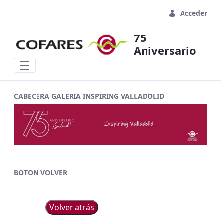
Saltar al contenido principal
Acceder
75
Aniversario
CABECERA GALERIA INSPIRING VALLADOLID
BOTON VOLVER
Volver atrás