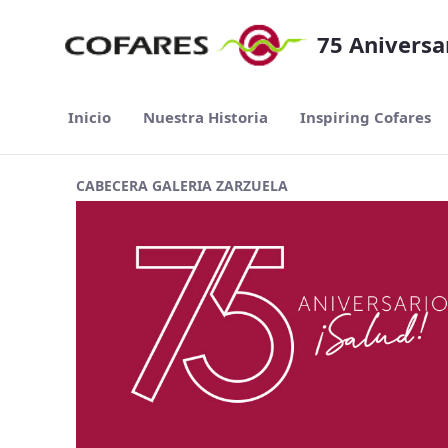
Saltar al contenido principal
75 Aniversa
Inicio
Nuestra Historia
Inspiring Cofares
CABECERA GALERIA ZARZUELA